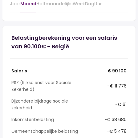
Jaar
Maand
Halfmaandelijks
Week
Dag
Uur
Belastingberekening voor een salaris
van 90.100€ - België
Salaris
€ 90 100
RSZ (Rijksdienst voor Sociale
-€ 11 776
Zekerheid)
Bijzondere bijdrage sociale
-€ 61
zekerheid
Inkomstenbelasting
-€ 38 680
Gemeenschappelijke belasting
-€ 5 478