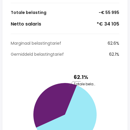
Totale belasting
-€ 55 995
Netto salaris
*€ 34 105
Marginaal belastingtarief
62.6%
Gemiddeld belastingtarief
62.1%
62.1%
Totale belasting