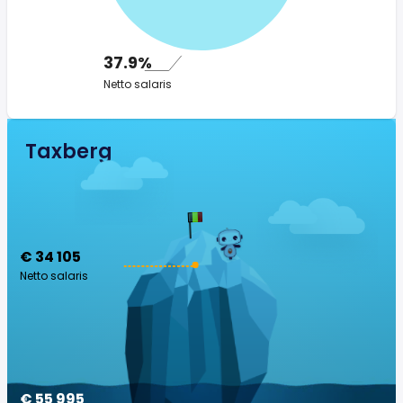
37.9%
Netto salaris
Taxberg
€ 34 105
Netto salaris
€ 55 995