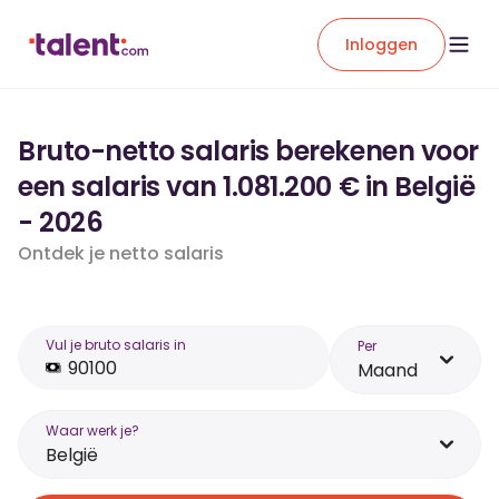
Inloggen
Bruto-netto salaris berekenen voor
een salaris van 1.081.200 € in België
- 2026
Ontdek je netto salaris
Vul je bruto salaris in
Per
Maand
Waar werk je?
België