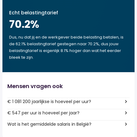
Echt belastingtarief
70.2
%
Dus, nu dat jij en de werkgever beide belasting betalen, is
de 62.1% belastingtarief gestegen naar 70.2%, dus jouw
belastingtarief is eigenlijk 8.1% hoger dan wat het eerder
bleek te zijn.
Mensen vragen ook
€ 1 081 200 jaarlijkse is hoeveel per uur?
€ 547 per uur is hoeveel per jaar?
Wat is het gemiddelde salaris in België?