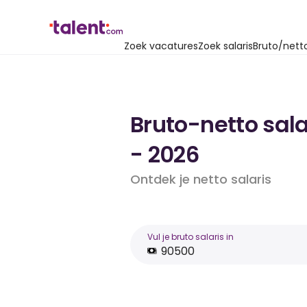
Zoek vacatures
Zoek salaris
Bruto/nett
Bruto-netto sala
- 2026
Ontdek je netto salaris
Vul je bruto salaris in