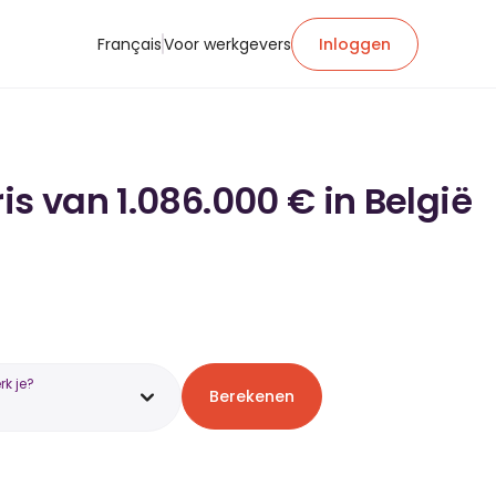
Français
Voor werkgevers
Inloggen
is van 1.086.000 € in België
k je?
Berekenen