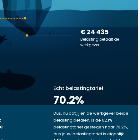
€ 24 435
Belasting betaalt de
werkgever
Echt belastingtarief
70.2
%
Dus, nu dat jij en de werkgever beide
t
belasting betalen, is de 62.1%
 €
belastingtarief gestegen naar 70.2%,
dus jouw belastingtarief is eigenlijk