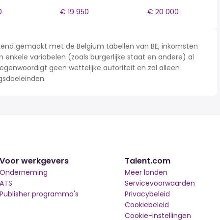
0
€ 19 950
€ 20 000
rekend gemaakt met de Belgium tabellen van BE, inkomsten
n enkele variabelen (zoals burgerlijke staat en andere) al
enwoordigt geen wettelijke autoriteit en zal alleen
gsdoeleinden.
Voor werkgevers
Talent.com
Onderneming
Meer landen
ATS
Servicevoorwaarden
Publisher programma's
Privacybeleid
Cookiebeleid
Cookie-instellingen