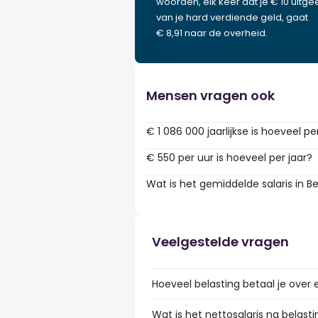
woorden, elk keer dat je € 10 uitgee
van je hard verdiende geld, gaat
€ 8,91 naar de overheid.
Mensen vragen ook
€ 1 086 000 jaarlijkse is hoeveel pe
€ 550 per uur is hoeveel per jaar?
Wat is het gemiddelde salaris in Be
Veelgestelde vragen
Hoeveel belasting betaal je over e
Wat is het nettosalaris na belasti