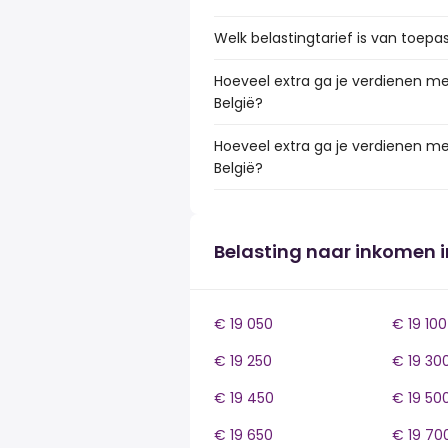
Welk belastingtarief is van toepas
Hoeveel extra ga je verdienen met
België?
Hoeveel extra ga je verdienen met
België?
Belasting naar inkomen i
€ 19 050
€ 19 100
€ 19 250
€ 19 30
€ 19 450
€ 19 50
€ 19 650
€ 19 70