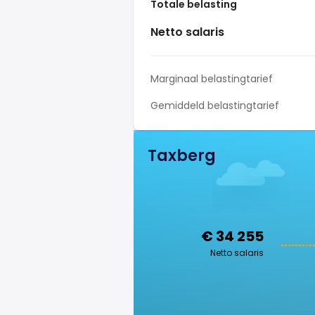
Totale belasting
Netto salaris
Marginaal belastingtarief
Gemiddeld belastingtarief
Taxberg
€ 34 255
Netto salaris