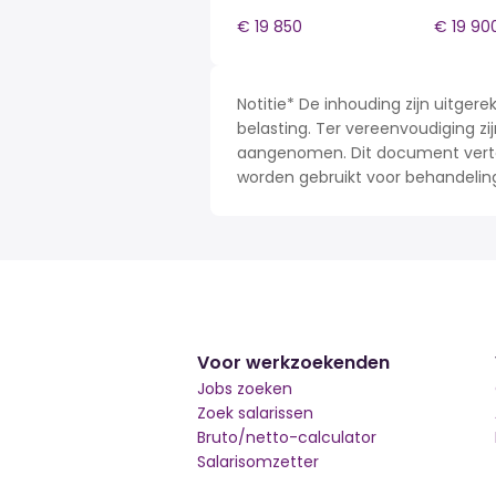
€ 19 850
€ 19 90
Notitie* De inhouding zijn uitge
belasting. Ter vereenvoudiging zij
aangenomen. Dit document verteg
worden gebruikt voor behandelin
Voor werkzoekenden
Jobs zoeken
Zoek salarissen
Bruto/netto-calculator
Salarisomzetter