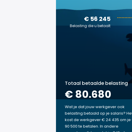
€ 56 245
Belasting die u betaalt
Totaal betaalde belasting
€ 80.680
Wist je dat jouw werkgever ook
belasting betaald op je salaris? He
kost de werkgever € 24 435 om je
90 500 te betalen. In andere