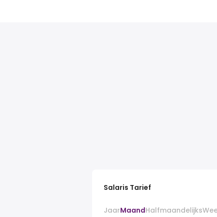
Salaris Tarief
Jaar
Maand
Halfmaandelijks
Wee