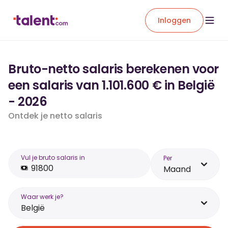
Inloggen
Bruto-netto salaris berekenen voor
een salaris van 1.101.600 € in België
- 2026
Ontdek je netto salaris
Vul je bruto salaris in
Per
Maand
Waar werk je?
België