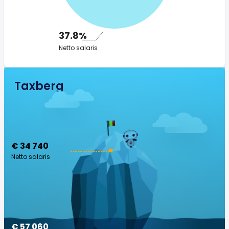
37.8%
Netto salaris
Taxberg
€ 34 740
Netto salaris
€ 57 060