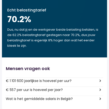
Echt belastingtarief
70.2
%
Dus, nu dat jij en de werkgever beide belasting betalen, is
de 62.2% belastingtarief gestegen naar 70.2%, dus jouw
belastingtarief is eigenlijk 8% hoger dan wat het eerder
bleek te zijn.
Mensen vragen ook
€ 1 101 600 jaarlijkse is hoeveel per uur?
€ 557 per uur is hoeveel per jaar?
Wat is het gemiddelde salaris in België?