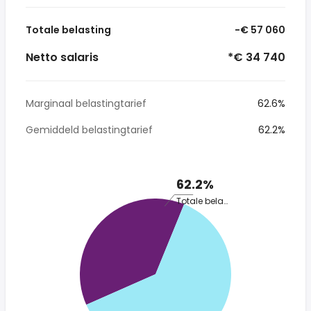
Totale belasting
-€ 57 060
Netto salaris
*€ 34 740
Marginaal belastingtarief
62.6%
Gemiddeld belastingtarief
62.2%
62.2%
Totale belasting