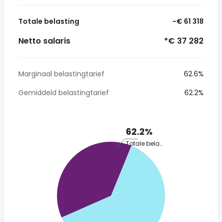
Totale belasting
-€ 61 318
Netto salaris
*€ 37 282
Marginaal belastingtarief
62.6%
Gemiddeld belastingtarief
62.2%
62.2%
Totale belasting