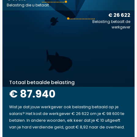
Belasting die u betaalt
€ 26 622
Belasting betaalt de
werkgever
Totaal betaalde belasting
€ 87.940
Wist je dat jouw werkgever ook belasting betaald op je
salaris? Het kost de werkgever € 26 622 om je € 98 600 te
betalen. In andere woorden, elk keer dat je € 10 uitgeeft
van je hard verdiende geld, gaat € 8,92 naar de overheid.