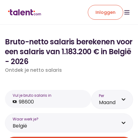
Inloggen
Bruto-netto salaris berekenen voor
een salaris van 1.183.200 € in België
- 2026
Ontdek je netto salaris
Vul je bruto salaris in
Per
Maand
Waar werk je?
België