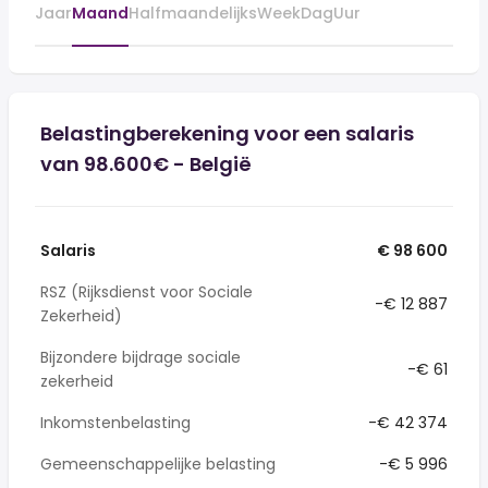
Jaar
Maand
Halfmaandelijks
Week
Dag
Uur
Belastingberekening voor een salaris
van 98.600€ - België
Salaris
€ 98 600
RSZ (Rijksdienst voor Sociale
-€ 12 887
Zekerheid)
Bijzondere bijdrage sociale
-€ 61
zekerheid
Inkomstenbelasting
-€ 42 374
Gemeenschappelijke belasting
-€ 5 996