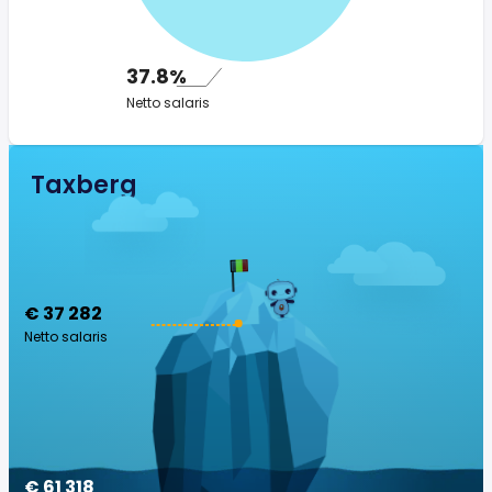
37.8%
Netto salaris
Taxberg
€ 37 282
Netto salaris
€ 61 318