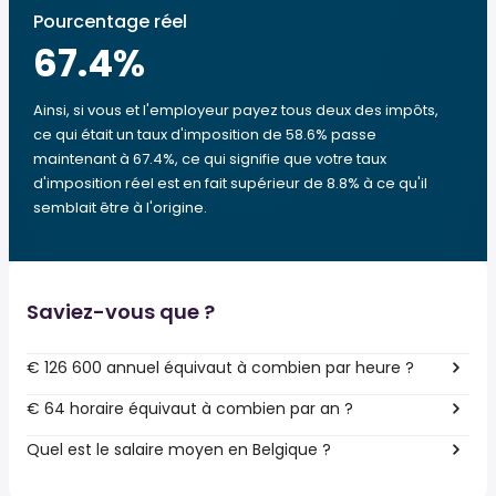
Pourcentage réel
67.4
%
Ainsi, si vous et l'employeur payez tous deux des impôts,
ce qui était un taux d'imposition de 58.6% passe
maintenant à 67.4%, ce qui signifie que votre taux
d'imposition réel est en fait supérieur de 8.8% à ce qu'il
semblait être à l'origine.
Saviez-vous que ?
€ 126 600 annuel équivaut à combien par heure ?
€ 64 horaire équivaut à combien par an ?
Quel est le salaire moyen en Belgique ?