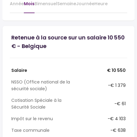
Année
Mois
Bimensuel
Semaine
Journée
Heure
Retenue à la source sur un salaire 10 550
€ - Belgique
Salaire
€ 10 550
NSSO (Office national de la
-€ 1 379
sécurité sociale)
Cotisation Spéciale à la
-€ 61
Sécurité Sociale
Impôt sur le revenu
-€ 4 103
Taxe communale
-€ 638