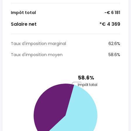
Impôt total
-€ 6 181
Salaire net
*€ 4 369
Taux d'imposition marginal
62.6%
Taux d'imposition moyen
58.6%
58.6%
Impôt total