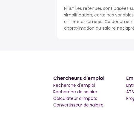
N. B.* Les retenues sont basées su
simplification, certaines variable
ont été assumées. Ce document n
approximation du salaire net apr
Chercheurs d'emploi
Em
Recherche d'emploi
Ent
Recherche de salaire
ATS
Calculateur d'impôts
Pro
Convertisseur de salaire