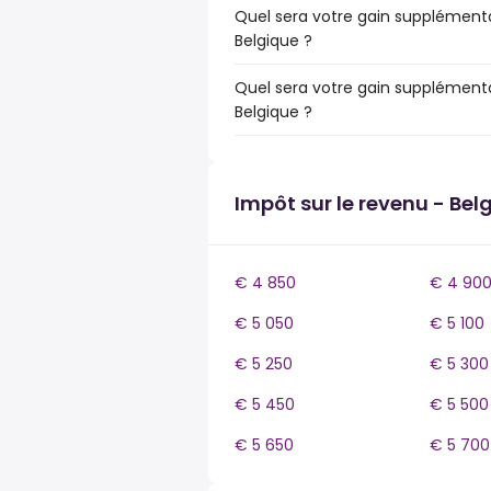
Quel sera votre gain supplémenta
Belgique ?
Quel sera votre gain supplémenta
Belgique ?
Impôt sur le revenu - Bel
€ 4 850
€ 4 90
€ 5 050
€ 5 100
€ 5 250
€ 5 300
€ 5 450
€ 5 500
€ 5 650
€ 5 700