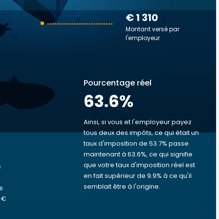
€ 1 310
Montant versé par
l'employeur
Pourcentage réel
63.6
%
Ainsi, si vous et l'employeur payez
tous deux des impôts, ce qui était un
taux d'imposition de 53.7% passe
s
maintenant à 63.6%, ce qui signifie
que votre taux d'imposition réel est
s
en fait supérieur de 9.9% à ce qu'il
semblait être à l'origine.
s
 €