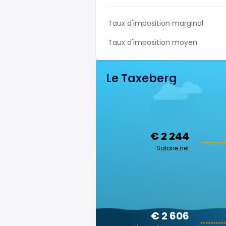
Taux d'imposition marginal
Taux d'imposition moyen
Le Taxeberg
€ 2 244
Salaire net
€ 2 606