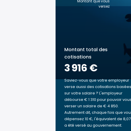
Montant que vous
versez
Montant total des
cotisations
3 916 €
Saviez-vous que votre employeur
verse aussi des cotisations basée
sur votre salaire ? L'employeur
débourse € 1 310 pour pouvoir vou
verser un salaire de € 4 850.
Autrement dit, chaque fois que vou
dépensez 10 €, l'équivalent de 8,07
a été versé au gouvernement.