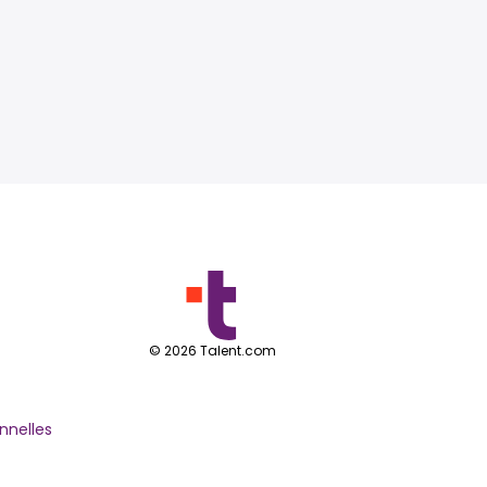
©
2026
Talent.com
nnelles