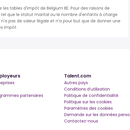
r les tables d'impôt de Belgium BE. Pour des raisons de
s tel que le statut marital ou le nombre d'enfants à charge
'a pas de valeur légale et n'a pour but que de donner une
ès impôt.
ployeurs
Talent.com
reprises
Autres pays
Conditions d’utilisation
grammes partenaires
Politique de confidentialité
Politique sur les cookies
Paramètres des cookies
Demande sur les données perso
Contactez-nous