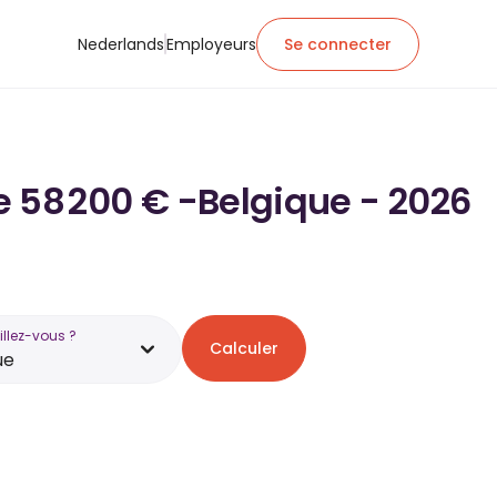
Nederlands
Employeurs
Se connecter
de 58 200 € -Belgique - 2026
illez-vous ?
Calculer
ue