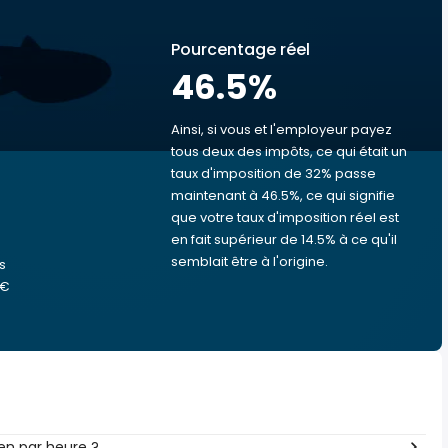
Pourcentage réel
46.5
%
Ainsi, si vous et l'employeur payez
tous deux des impôts, ce qui était un
taux d'imposition de 32% passe
s
maintenant à 46.5%, ce qui signifie
que votre taux d'imposition réel est
en fait supérieur de 14.5% à ce qu'il
semblait être à l'origine.
s
 €
en par heure ?