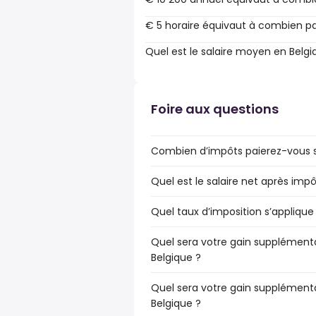
€ 5 horaire équivaut à combien pa
Quel est le salaire moyen en Belgi
Foire aux questions
Combien d’impôts paierez-vous su
Quel est le salaire net après impô
Quel taux d’imposition s’applique 
Quel sera votre gain supplémentai
Belgique ?
Quel sera votre gain supplémenta
Belgique ?