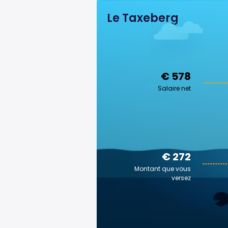
Le Taxeberg
€ 578
Salaire net
€ 272
Montant que vous
versez