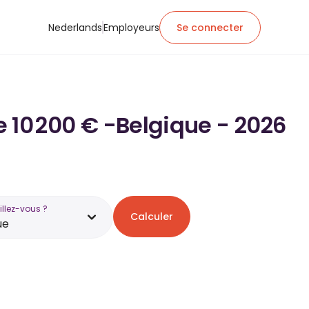
Nederlands
Employeurs
Se connecter
e 10 200 € -Belgique - 2026
illez-vous ?
Calculer
ue