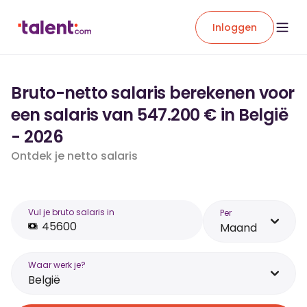
Inloggen
Bruto-netto salaris berekenen voor
een salaris van 547.200 € in België
- 2026
Ontdek je netto salaris
Vul je bruto salaris in
Per
Maand
Waar werk je?
België