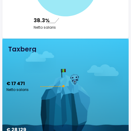
38.3%
Netto salaris
Taxberg
€ 17 471
Netto salaris
€ 28 129