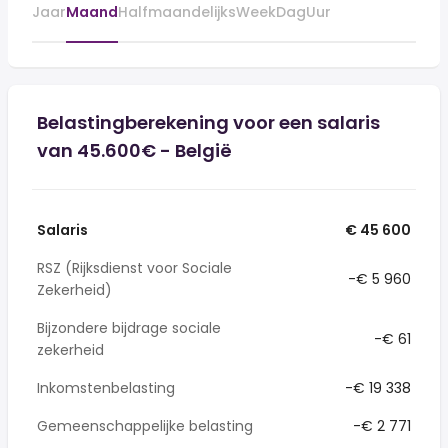
Jaar
Maand
Halfmaandelijks
Week
Dag
Uur
Belastingberekening voor een salaris
van 45.600€ - België
Salaris
€ 45 600
RSZ (Rijksdienst voor Sociale
-€ 5 960
Zekerheid)
Bijzondere bijdrage sociale
-€ 61
zekerheid
Inkomstenbelasting
-€ 19 338
Gemeenschappelijke belasting
-€ 2 771