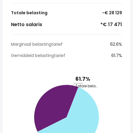
Totale belasting
-€ 28 129
Netto salaris
*€ 17 471
Marginaal belastingtarief
62.6%
Gemiddeld belastingtarief
61.7%
61.7%
Totale belasting