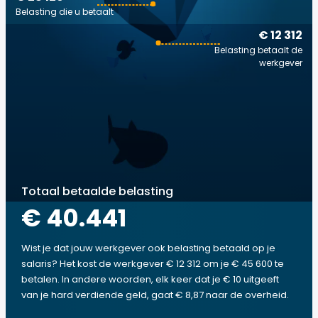
Belasting die u betaalt
€ 12 312
Belasting betaalt de
werkgever
Totaal betaalde belasting
€ 40.441
Wist je dat jouw werkgever ook belasting betaald op je
salaris? Het kost de werkgever € 12 312 om je € 45 600 te
betalen. In andere woorden, elk keer dat je € 10 uitgeeft
van je hard verdiende geld, gaat € 8,87 naar de overheid.