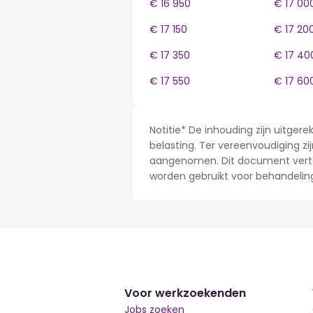
€ 16 950
€ 17 00
€ 17 150
€ 17 20
€ 17 350
€ 17 40
€ 17 550
€ 17 60
Notitie* De inhouding zijn uitge
belasting. Ter vereenvoudiging zij
aangenomen. Dit document verteg
worden gebruikt voor behandelin
Voor werkzoekenden
Jobs zoeken