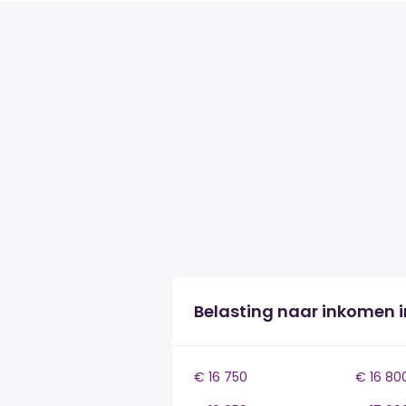
Belasting naar inkomen i
€ 16 750
€ 16 80