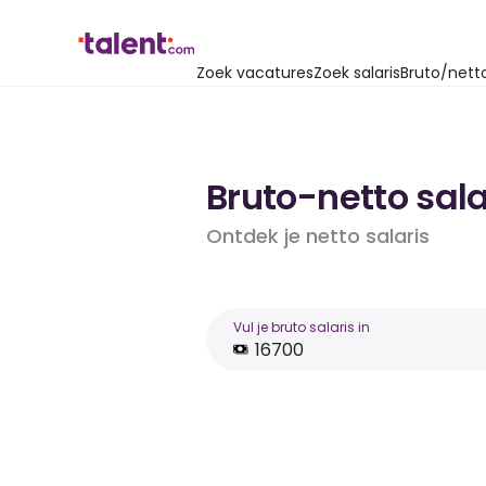
Zoek vacatures
Zoek salaris
Bruto/nett
Bruto-netto sala
Ontdek je netto salaris
Vul je bruto salaris in