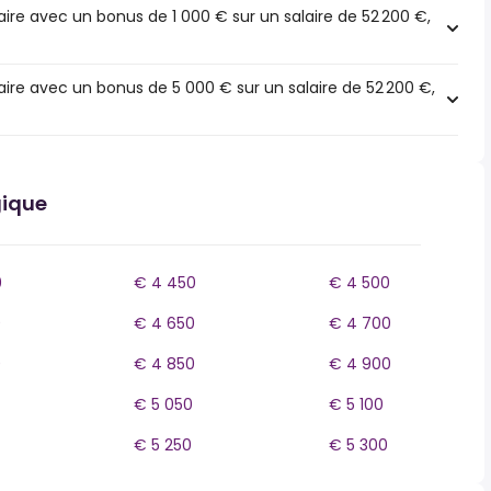
ire avec un bonus de 1 000 € sur un salaire de 52 200 €,
ire avec un bonus de 5 000 € sur un salaire de 52 200 €,
gique
0
€ 4 450
€ 4 500
0
€ 4 650
€ 4 700
0
€ 4 850
€ 4 900
€ 5 050
€ 5 100
€ 5 250
€ 5 300