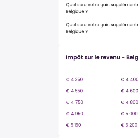
Quel sera votre gain supplémenta
Belgique ?
Quel sera votre gain supplémenta
Belgique ?
Impôt sur le revenu - Bel
€ 4 350
€ 4 40
€ 4 550
€ 4 60
€ 4 750
€ 4 80
€ 4 950
€ 5 000
€ 5 150
€ 5 200