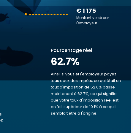
€ 1 175
Montant versé par
l'employeur
Pourcentage réel
62.7
%
Ainsi, si vous et l'employeur payez
tous deux des impôts, ce qui était un
taux d'imposition de 52.6% passe
s
maintenant à 62.7%, ce qui signifie
que votre taux d'imposition réel est
s
en fait supérieur de 10.1% à ce qu'il
semblait être à l'origine.
s
 €