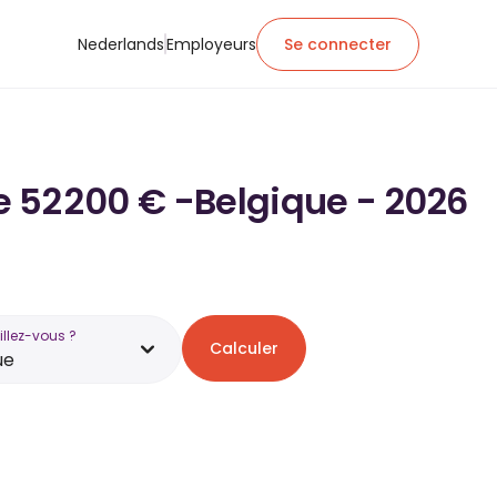
Nederlands
Employeurs
Se connecter
de 52 200 € -Belgique - 2026
illez-vous ?
Calculer
ue