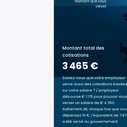
Montant que vous
versez
Montant total des
cotisations
3 465 €
Saviez-vous que votre employeur
verse aussi des cotisations basée
sur votre salaire ? L'employeur
débourse € 1 175 pour pouvoir vou
verser un salaire de € 4 350.
Autrement dit, chaque fois que vou
dépensez 10 €, l'équivalent de 7,97
a été versé au gouvernement.