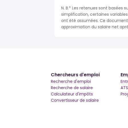
N. B.* Les retenues sont basées su
simplification, certaines variable
ont été assumées. Ce document n
approximation du salaire net apr
Chercheurs d'emploi
Em
Recherche d'emploi
Ent
Recherche de salaire
ATS
Calculateur d'impôts
Pro
Convertisseur de salaire