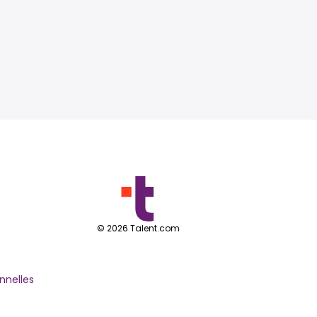
©
2026
Talent.com
nnelles