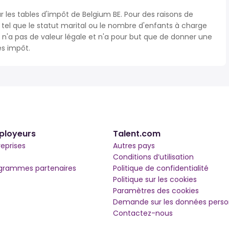
r les tables d'impôt de Belgium BE. Pour des raisons de
s tel que le statut marital ou le nombre d'enfants à charge
'a pas de valeur légale et n'a pour but que de donner une
ès impôt.
ployeurs
Talent.com
reprises
Autres pays
Conditions d’utilisation
grammes partenaires
Politique de confidentialité
Politique sur les cookies
Paramètres des cookies
Demande sur les données perso
Contactez-nous