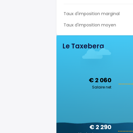
Taux d'imposition marginal
Taux d'imposition moyen
Le Taxeberg
€ 2 060
Salaire net
€ 2 290