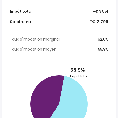
Impôt total
-€ 3 551
Salaire net
*€ 2 799
Taux d'imposition marginal
62.6%
Taux d'imposition moyen
55.9%
55.9%
Impôt total