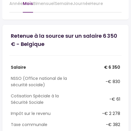
Année
Mois
Bimensuel
Semaine
Journée
Heure
Retenue à la source sur un salaire 6 350
€ - Belgique
Salaire
€ 6 350
NSSO (Office national de la
-€ 830
sécurité sociale)
Cotisation Spéciale à la
-€ 61
Sécurité Sociale
Impôt sur le revenu
-€ 2 278
Taxe communale
-€ 382