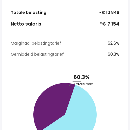
Totale belasting
-€ 10 846
Netto salaris
*€ 7 154
Marginaal belastingtarief
62.6%
Gemiddeld belastingtarief
60.3%
60.3%
Totale belasting