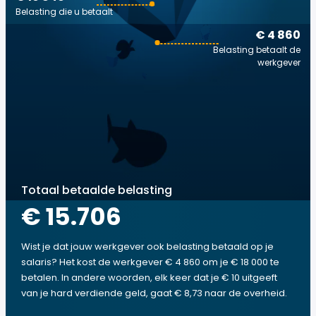
Belasting die u betaalt
€ 4 860
Belasting betaalt de
werkgever
Totaal betaalde belasting
€ 15.706
Wist je dat jouw werkgever ook belasting betaald op je
salaris? Het kost de werkgever € 4 860 om je € 18 000 te
betalen. In andere woorden, elk keer dat je € 10 uitgeeft
van je hard verdiende geld, gaat € 8,73 naar de overheid.