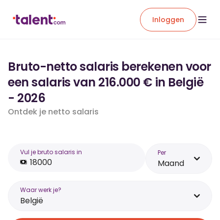
Inloggen
Bruto-netto salaris berekenen voor
een salaris van 216.000 € in België
- 2026
Ontdek je netto salaris
Vul je bruto salaris in
Per
Maand
Waar werk je?
België