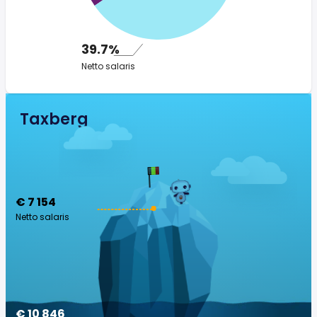
39.7%
Netto salaris
Taxberg
€ 7 154
Netto salaris
€ 10 846