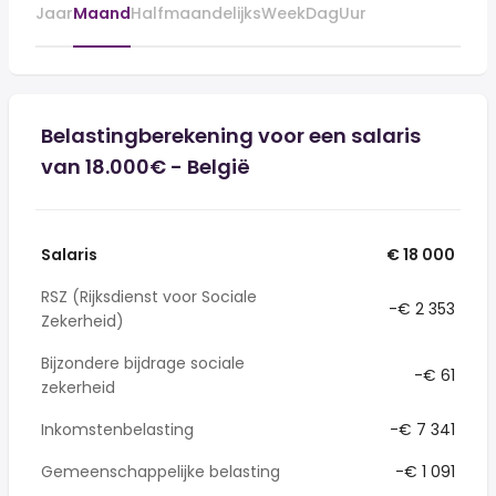
Jaar
Maand
Halfmaandelijks
Week
Dag
Uur
Belastingberekening voor een salaris
van 18.000€ - België
Salaris
€ 18 000
RSZ (Rijksdienst voor Sociale
-€ 2 353
Zekerheid)
Bijzondere bijdrage sociale
-€ 61
zekerheid
Inkomstenbelasting
-€ 7 341
Gemeenschappelijke belasting
-€ 1 091