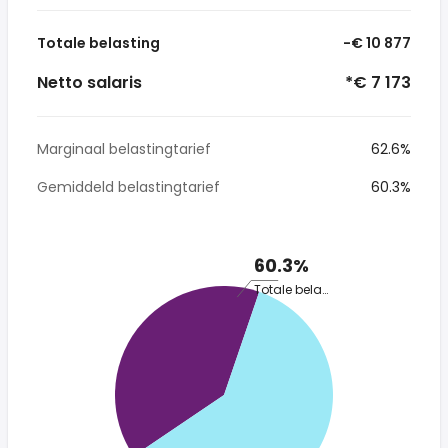
Totale belasting
-€ 10 877
Netto salaris
*€ 7 173
Marginaal belastingtarief
62.6%
Gemiddeld belastingtarief
60.3%
60.3%
Totale belasting