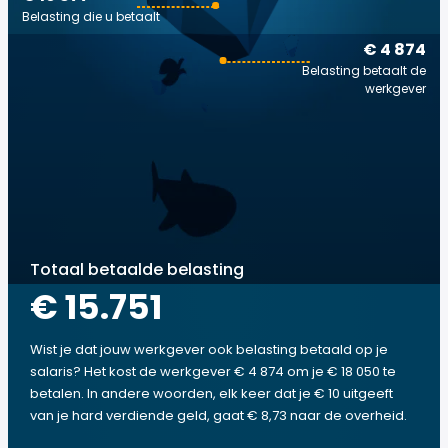
Belasting die u betaalt
€ 4 874
Belasting betaalt de
werkgever
Totaal betaalde belasting
€ 15.751
Wist je dat jouw werkgever ook belasting betaald op je
salaris? Het kost de werkgever € 4 874 om je € 18 050 te
betalen. In andere woorden, elk keer dat je € 10 uitgeeft
van je hard verdiende geld, gaat € 8,73 naar de overheid.