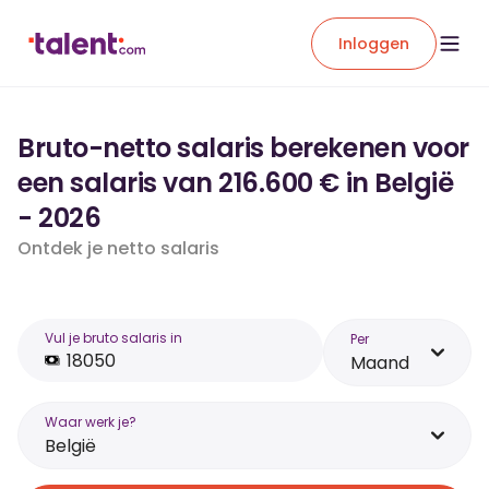
Inloggen
Bruto-netto salaris berekenen voor
een salaris van 216.600 € in België
- 2026
Ontdek je netto salaris
Vul je bruto salaris in
Per
Maand
Waar werk je?
België