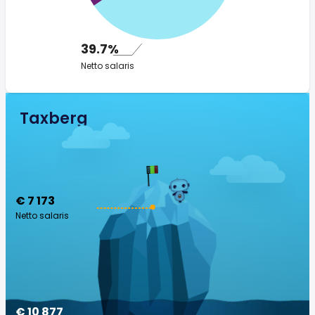
39.7%
Netto salaris
Taxberg
€ 7 173
Netto salaris
€ 10 877