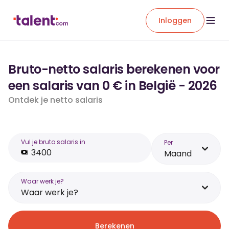
Inloggen
Bruto-netto salaris berekenen voor
een salaris van 0 € in België - 2026
Ontdek je netto salaris
Vul je bruto salaris in
Per
Maand
Waar werk je?
Waar werk je?
Berekenen