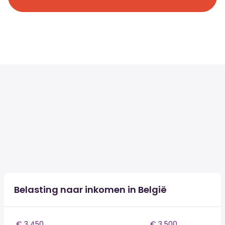
Belasting naar inkomen in België
€ 3 450
€ 3 500