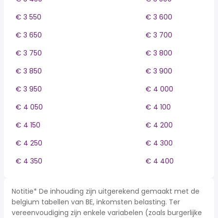
€ 3 550
€ 3 600
€ 3 650
€ 3 700
€ 3 750
€ 3 800
€ 3 850
€ 3 900
€ 3 950
€ 4 000
€ 4 050
€ 4 100
€ 4 150
€ 4 200
€ 4 250
€ 4 300
€ 4 350
€ 4 400
Notitie* De inhouding zijn uitgerekend gemaakt met de
belgium tabellen van BE, inkomsten belasting. Ter
vereenvoudiging zijn enkele variabelen (zoals burgerlijke