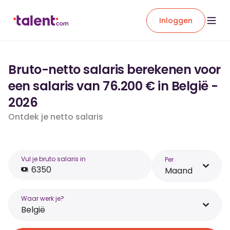
Inloggen
Bruto-netto salaris berekenen voor
een salaris van 76.200 € in België -
2026
Ontdek je netto salaris
Vul je bruto salaris in
Per
Maand
Waar werk je?
België