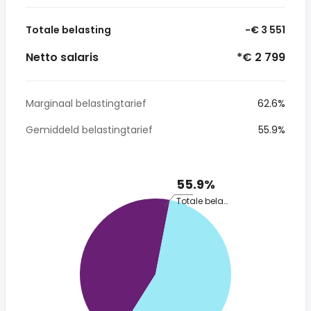
Totale belasting
-€ 3 551
Netto salaris
*€ 2 799
Marginaal belastingtarief
62.6%
Gemiddeld belastingtarief
55.9%
55.9%
Totale belasting