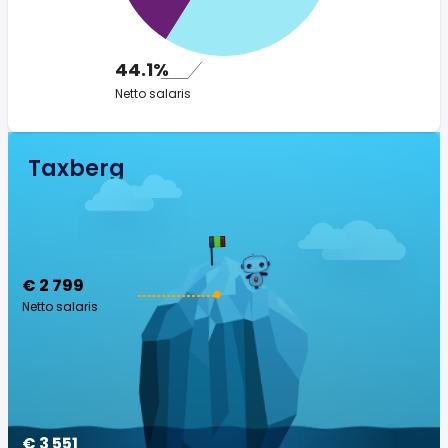
44.1%
Netto salaris
Taxberg
€ 2 799
Netto salaris
€ 3 551