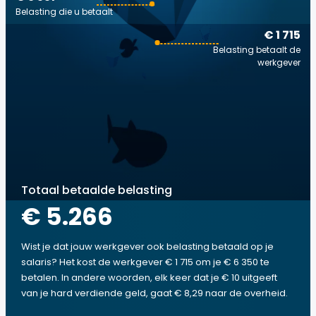
Belasting die u betaalt
€ 1 715
Belasting betaalt de
werkgever
Totaal betaalde belasting
€ 5.266
Wist je dat jouw werkgever ook belasting betaald op je
salaris? Het kost de werkgever € 1 715 om je € 6 350 te
betalen. In andere woorden, elk keer dat je € 10 uitgeeft
van je hard verdiende geld, gaat € 8,29 naar de overheid.