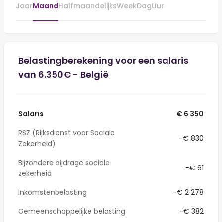
Jaar
Maand
Halfmaandelijks
Week
Dag
Uur
Belastingberekening voor een salaris
van 6.350€ - België
Salaris
€ 6 350
RSZ (Rijksdienst voor Sociale
-€ 830
Zekerheid)
Bijzondere bijdrage sociale
-€ 61
zekerheid
Inkomstenbelasting
-€ 2 278
Gemeenschappelijke belasting
-€ 382