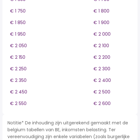
€ 1 750
€ 1 800
€ 1 850
€ 1 900
€ 1 950
€ 2 000
€ 2 050
€ 2 100
€ 2 150
€ 2 200
€ 2 250
€ 2 300
€ 2 350
€ 2 400
€ 2 450
€ 2 500
€ 2 550
€ 2 600
Notitie* De inhouding zijn uitgerekend gemaakt met de
belgium tabellen van BE, inkomsten belasting. Ter
vereenvoudiging zijn enkele variabelen (zoals burgerlijke