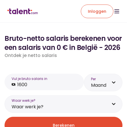
Inloggen
Bruto-netto salaris berekenen voor
een salaris van 0 € in België - 2026
Ontdek je netto salaris
Vul je bruto salaris in
Per
Maand
Waar werk je?
Waar werk je?
Berekenen