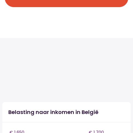
Belasting naar inkomen in België
€ 1 650
€ 1 700