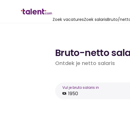
Zoek vacatures
Zoek salaris
Bruto/nett
Bruto-netto sala
Ontdek je netto salaris
Vul je bruto salaris in