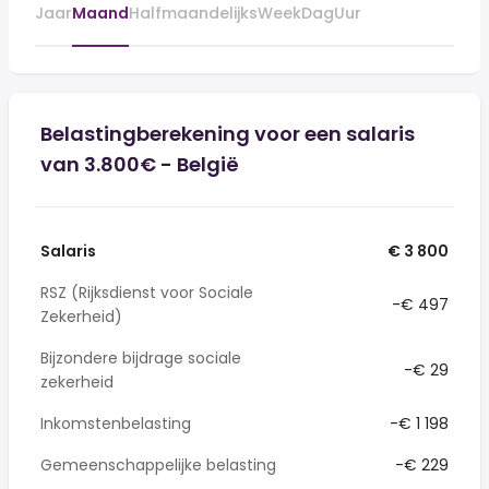
Jaar
Maand
Halfmaandelijks
Week
Dag
Uur
Belastingberekening voor een salaris
van 3.800€ - België
Salaris
€ 3 800
RSZ (Rijksdienst voor Sociale
-€ 497
Zekerheid)
Bijzondere bijdrage sociale
-€ 29
zekerheid
Inkomstenbelasting
-€ 1 198
Gemeenschappelijke belasting
-€ 229