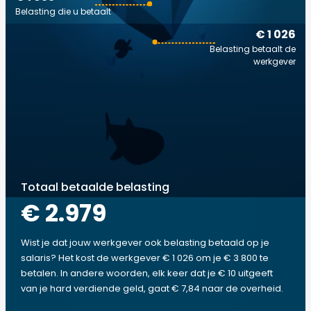
Belasting die u betaalt
€ 1 026
Belasting betaalt de
werkgever
Totaal betaalde belasting
€ 2.979
Wist je dat jouw werkgever ook belasting betaald op je
salaris? Het kost de werkgever € 1 026 om je € 3 800 te
betalen. In andere woorden, elk keer dat je € 10 uitgeeft
van je hard verdiende geld, gaat € 7,84 naar de overheid.