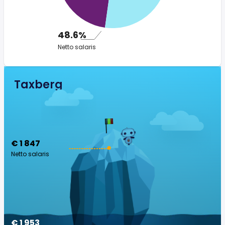
48.6%
Netto salaris
Taxberg
€ 1 847
Netto salaris
€ 1 953