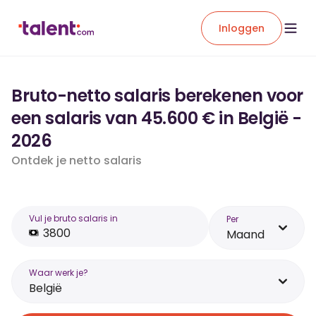
Inloggen
Bruto-netto salaris berekenen voor
een salaris van 45.600 € in België -
2026
Ontdek je netto salaris
Vul je bruto salaris in
Per
Maand
Waar werk je?
België